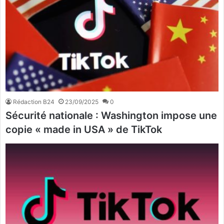
Rédaction B24
23/09/2025
0
Sécurité nationale : Washington impose une
copie « made in USA » de TikTok