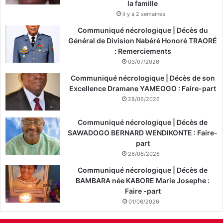
la famille
il y a 2 semaines
Communiqué nécrologique | Décès du
Général de Division Nabéré Honoré TRAORÉ
: Remerciements
03/07/2026
Communiqué nécrologique | Décès de son
Excellence Dramane YAMEOGO : Faire-part
28/06/2026
Communiqué nécrologique | Décès de
SAWADOGO BERNARD WENDIKONTE : Faire-
part
26/06/2026
Communiqué nécrologique | Décès de
BAMBARA née KABORE Marie Josephe :
Faire -part
01/06/2026