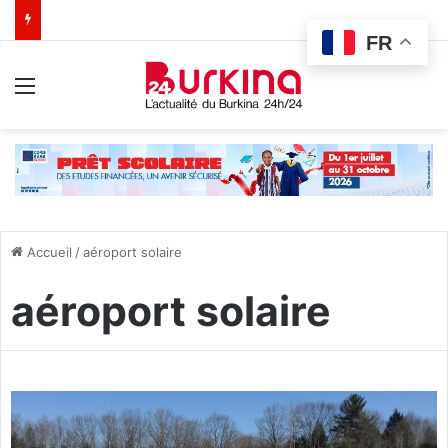
FR
Menu
Accueil
/
aéroport solaire
aéroport solaire