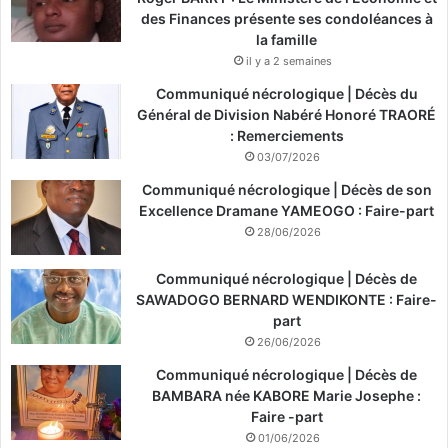
des Finances présente ses condoléances à
la famille
il y a 2 semaines
Communiqué nécrologique | Décès du
Général de Division Nabéré Honoré TRAORÉ
: Remerciements
03/07/2026
Communiqué nécrologique | Décès de son
Excellence Dramane YAMEOGO : Faire-part
28/06/2026
Communiqué nécrologique | Décès de
SAWADOGO BERNARD WENDIKONTE : Faire-
part
26/06/2026
Communiqué nécrologique | Décès de
BAMBARA née KABORE Marie Josephe :
Faire -part
01/06/2026