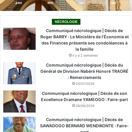
sam
dim
lun
mar
NÉCROLOGIE
Communiqué nécrologique | Décès de
Roger BARRY : Le Ministère de l’Économie et
des Finances présente ses condoléances à
la famille
il y a 2 semaines
Communiqué nécrologique | Décès du
Général de Division Nabéré Honoré TRAORÉ
: Remerciements
03/07/2026
Communiqué nécrologique | Décès de son
Excellence Dramane YAMEOGO : Faire-part
28/06/2026
Communiqué nécrologique | Décès de
SAWADOGO BERNARD WENDIKONTE : Faire-
part