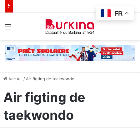
FR
Menu
Accueil
/
Air figting de taekwondo
Air figting de
taekwondo