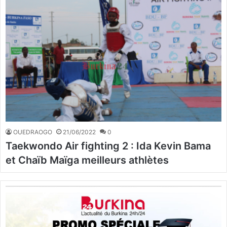
OUEDRAOGO
21/06/2022
0
Taekwondo Air fighting 2 : Ida Kevin Bama
et Chaïb Maïga meilleurs athlètes