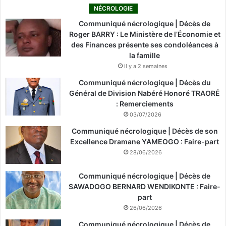
NÉCROLOGIE
Communiqué nécrologique | Décès de
Roger BARRY : Le Ministère de l’Économie et
des Finances présente ses condoléances à
la famille
il y a 2 semaines
Communiqué nécrologique | Décès du
Général de Division Nabéré Honoré TRAORÉ
: Remerciements
03/07/2026
Communiqué nécrologique | Décès de son
Excellence Dramane YAMEOGO : Faire-part
28/06/2026
Communiqué nécrologique | Décès de
SAWADOGO BERNARD WENDIKONTE : Faire-
part
26/06/2026
Communiqué nécrologique | Décès de