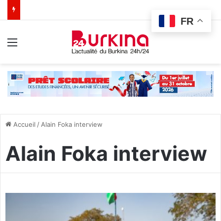
FR
Menu
Accueil
/
Alain Foka interview
Alain Foka interview