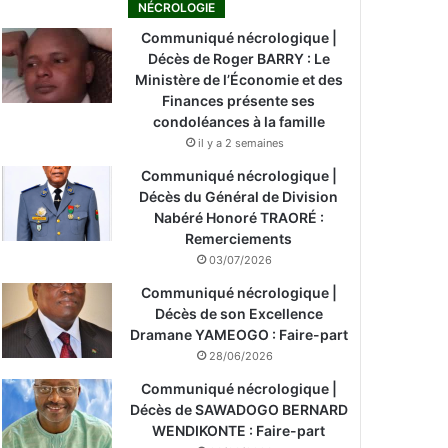
NÉCROLOGIE
Communiqué nécrologique |
Décès de Roger BARRY : Le
Ministère de l’Économie et des
Finances présente ses
condoléances à la famille
il y a 2 semaines
Communiqué nécrologique |
Décès du Général de Division
Nabéré Honoré TRAORÉ :
Remerciements
03/07/2026
Communiqué nécrologique |
Décès de son Excellence
Dramane YAMEOGO : Faire-part
28/06/2026
Communiqué nécrologique |
Décès de SAWADOGO BERNARD
WENDIKONTE : Faire-part