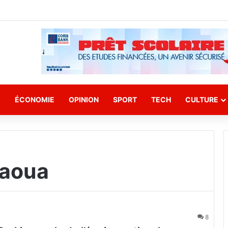
E
ÉCONOMIE
OPINION
SPORT
TECH
CULTURE
raoua
8