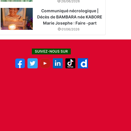
26/06/2026
Communiqué nécrologique |
Décès de BAMBARA née KABORE
Marie Josephe : Faire -part
01/06/2026
SUIVEZ-NOUS SUR