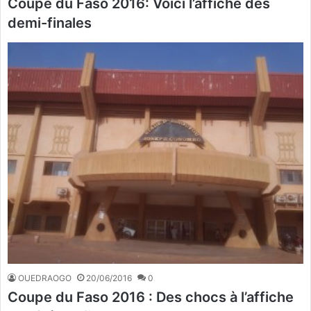
Coupe du Faso 2016: Voici l’affiche des
demi-finales
OUEDRAOGO
20/06/2016
0
Coupe du Faso 2016 : Des chocs à l’affiche