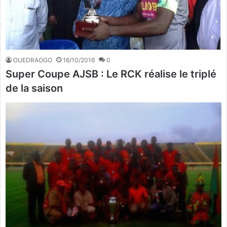
OUEDRAOGO
16/10/2016
0
Super Coupe AJSB : Le RCK réalise le triplé
de la saison