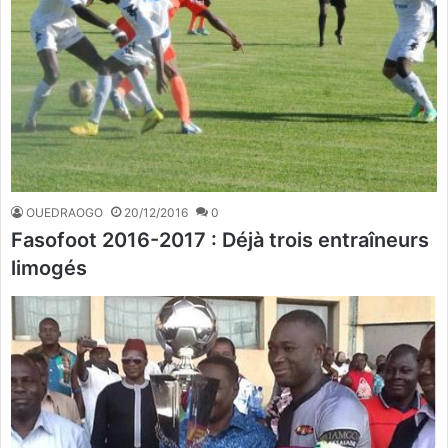
OUEDRAOGO
20/12/2016
0
Fasofoot 2016-2017 : Déjà trois entraîneurs
limogés