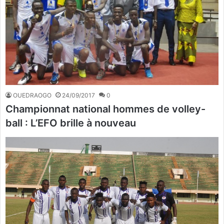
OUEDRAOGO
24/09/2017
0
Championnat national hommes de volley-
ball : L’EFO brille à nouveau