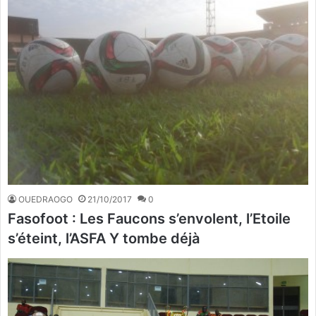
OUEDRAOGO
21/10/2017
0
Fasofoot : Les Faucons s’envolent, l’Etoile
s’éteint, l’ASFA Y tombe déjà