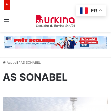
FR
Menu
Accueil
/
AS SONABEL
AS SONABEL