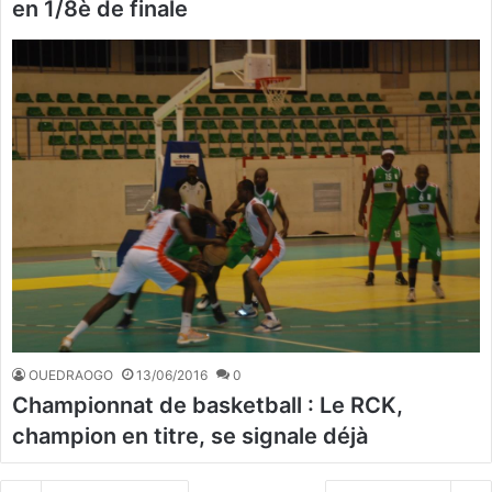
en 1/8è de finale
OUEDRAOGO
13/06/2016
0
Championnat de basketball : Le RCK,
champion en titre, se signale déjà