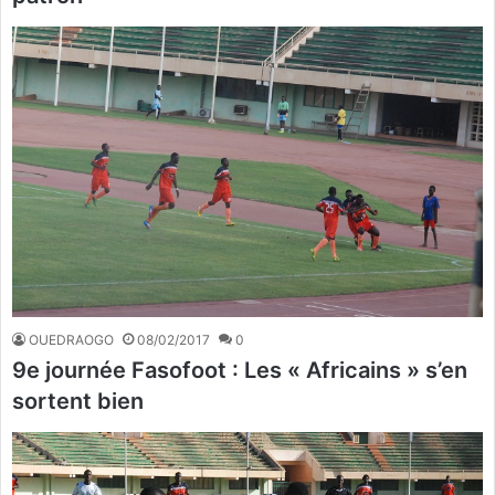
OUEDRAOGO
08/02/2017
0
9e journée Fasofoot : Les « Africains » s’en
sortent bien