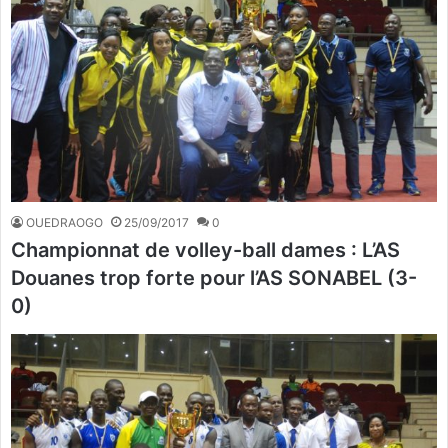
OUEDRAOGO
25/09/2017
0
Championnat de volley-ball dames : L’AS
Douanes trop forte pour l’AS SONABEL (3-
0)