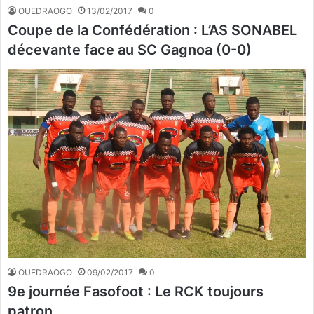
OUEDRAOGO
13/02/2017
0
Coupe de la Confédération : L’AS SONABEL
décevante face au SC Gagnoa (0-0)
OUEDRAOGO
09/02/2017
0
9e journée Fasofoot : Le RCK toujours
patron