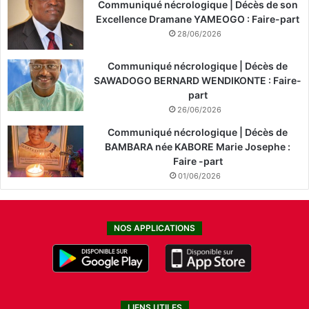
Communiqué nécrologique | Décès de son
Excellence Dramane YAMEOGO : Faire-part
28/06/2026
Communiqué nécrologique | Décès de
SAWADOGO BERNARD WENDIKONTE : Faire-
part
26/06/2026
Communiqué nécrologique | Décès de
BAMBARA née KABORE Marie Josephe :
Faire -part
01/06/2026
NOS APPLICATIONS
LIENS UTILES