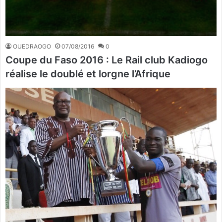
OUEDRAOGO
07/08/2016
0
Coupe du Faso 2016 : Le Rail club Kadiogo
réalise le doublé et lorgne l’Afrique