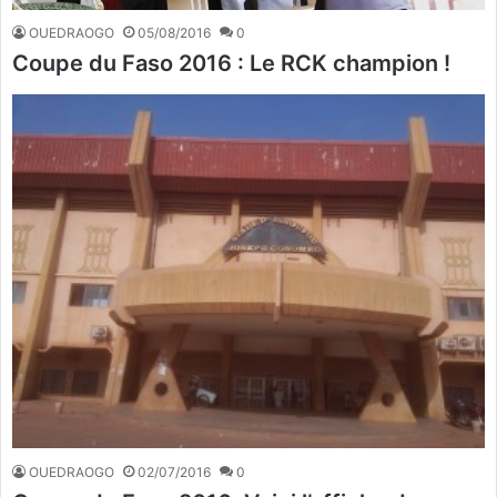
OUEDRAOGO
05/08/2016
0
Coupe du Faso 2016 : Le RCK champion !
OUEDRAOGO
02/07/2016
0