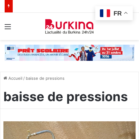
FR
Menu
Accueil
/
baisse de pressions
baisse de pressions