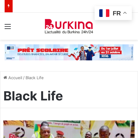
FR
Menu
Accueil
/
Black Life
Black Life