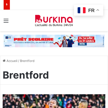
FR
Menu
Accueil
/
Brentford
Brentford