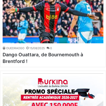
OUEDRAOGO
15/08/2025
0
Dango Ouattara, de Bournemouth à
Brentford !