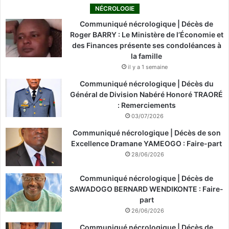
NÉCROLOGIE
Communiqué nécrologique | Décès de
Roger BARRY : Le Ministère de l’Économie et
des Finances présente ses condoléances à
la famille
il y a 1 semaine
Communiqué nécrologique | Décès du
Général de Division Nabéré Honoré TRAORÉ
: Remerciements
03/07/2026
Communiqué nécrologique | Décès de son
Excellence Dramane YAMEOGO : Faire-part
28/06/2026
Communiqué nécrologique | Décès de
SAWADOGO BERNARD WENDIKONTE : Faire-
part
26/06/2026
Communiqué nécrologique | Décès de