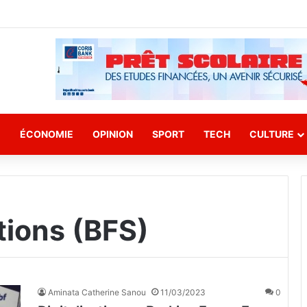
E
ÉCONOMIE
OPINION
SPORT
TECH
CULTURE
tions (BFS)
Aminata Catherine Sanou
11/03/2023
0