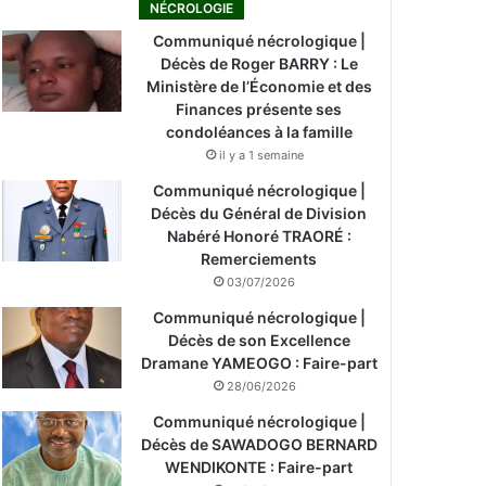
NÉCROLOGIE
Communiqué nécrologique |
Décès de Roger BARRY : Le
Ministère de l’Économie et des
Finances présente ses
condoléances à la famille
il y a 1 semaine
Communiqué nécrologique |
Décès du Général de Division
Nabéré Honoré TRAORÉ :
Remerciements
03/07/2026
Communiqué nécrologique |
Décès de son Excellence
Dramane YAMEOGO : Faire-part
28/06/2026
Communiqué nécrologique |
Décès de SAWADOGO BERNARD
WENDIKONTE : Faire-part