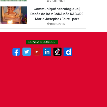
26/06/2026
Communiqué nécrologique |
Décès de BAMBARA née KABORE
Marie Josephe : Faire -part
01/06/2026
SUIVEZ-NOUS SUR