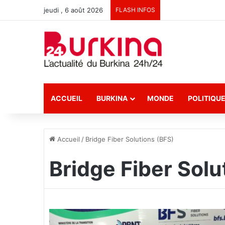
jeudi , 6 août 2026
FLASH INFOS
ACCUEIL
BURKINA
MONDE
POLITIQU
Accueil
/
Bridge Fiber Solutions (BFS)
Bridge Fiber Solu