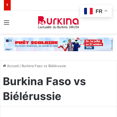
FR
Menu
Accueil
/
Burkina Faso vs Biélérussie
Burkina Faso vs
Biélérussie