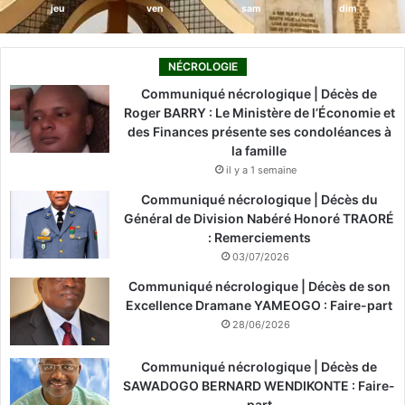
jeu
ven
sam
dim
NÉCROLOGIE
Communiqué nécrologique | Décès de
Roger BARRY : Le Ministère de l’Économie et
des Finances présente ses condoléances à
la famille
il y a 1 semaine
Communiqué nécrologique | Décès du
Général de Division Nabéré Honoré TRAORÉ
: Remerciements
03/07/2026
Communiqué nécrologique | Décès de son
Excellence Dramane YAMEOGO : Faire-part
28/06/2026
Communiqué nécrologique | Décès de
SAWADOGO BERNARD WENDIKONTE : Faire-
part