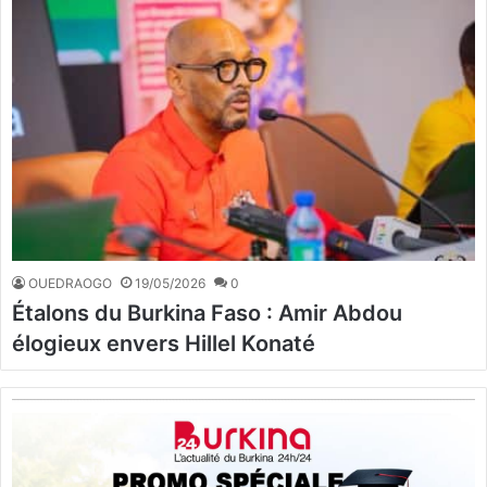
OUEDRAOGO
19/05/2026
0
Étalons du Burkina Faso : Amir Abdou
élogieux envers Hillel Konaté