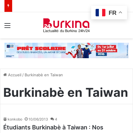
FR
Menu
Accueil
/
Burkinabè en Taiwan
Burkinabè en Taiwan
konkobo
10/06/2013
4
Étudiants Burkinabè à Taiwan : Nos