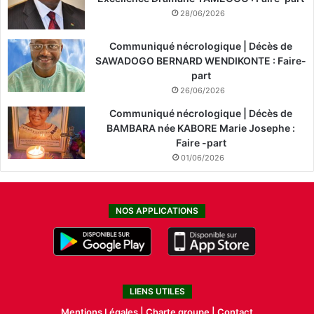
28/06/2026
Communiqué nécrologique | Décès de
SAWADOGO BERNARD WENDIKONTE : Faire-
part
26/06/2026
Communiqué nécrologique | Décès de
BAMBARA née KABORE Marie Josephe :
Faire -part
01/06/2026
NOS APPLICATIONS
LIENS UTILES
Mentions Légales |
Charte groupe |
Contact