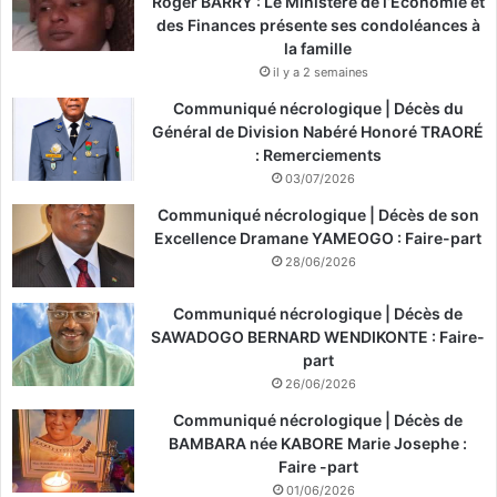
Roger BARRY : Le Ministère de l’Économie et
des Finances présente ses condoléances à
la famille
il y a 2 semaines
Communiqué nécrologique | Décès du
Général de Division Nabéré Honoré TRAORÉ
: Remerciements
03/07/2026
Communiqué nécrologique | Décès de son
Excellence Dramane YAMEOGO : Faire-part
28/06/2026
Communiqué nécrologique | Décès de
SAWADOGO BERNARD WENDIKONTE : Faire-
part
26/06/2026
Communiqué nécrologique | Décès de
BAMBARA née KABORE Marie Josephe :
Faire -part
01/06/2026