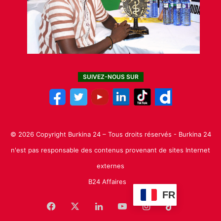
SUIVEZ-NOUS SUR
© 2026 Copyright Burkina 24 – Tous droits réservés - Burkina 24
n'est pas responsable des contenus provenant de sites Internet
externes
B24 Affaires
FR
Facebook
X
Linkedin
YouTube
Instagram
TikTok