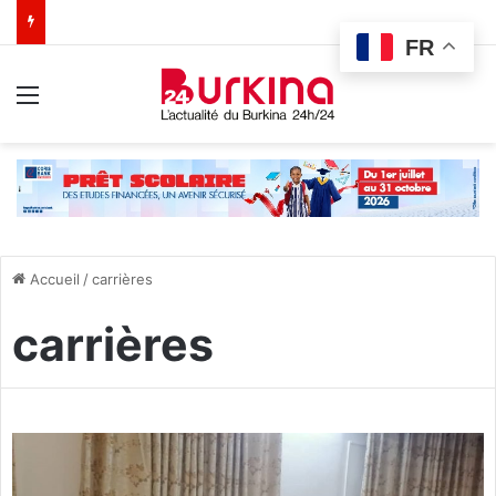
FR
Menu
Accueil
/
carrières
carrières