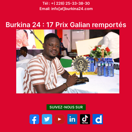
Tél : +( 226) 25-33-38-30
Email: info[at]burkina24.com
Burkina 24 : 17 Prix Galian remportés
SUIVEZ-NOUS SUR