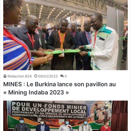
Rédaction B24
06/02/2023
0
MINES : Le Burkina lance son pavillon au
« Mining Indaba 2023 »