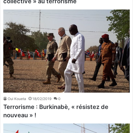
collective » au terrorisme
Oui Koueta
18/02/2019
0
Terrorisme : Burkinabè, « résistez de
nouveau » !