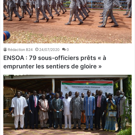
Rédaction B24
24/07/2020
0
ENSOA : 79 sous-officiers prêts « à
emprunter les sentiers de gloire »