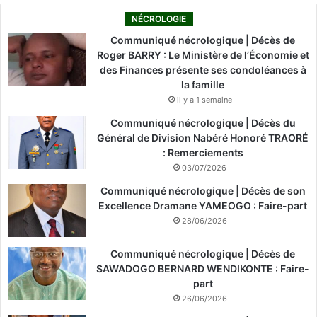
NÉCROLOGIE
Communiqué nécrologique | Décès de
Roger BARRY : Le Ministère de l’Économie et
des Finances présente ses condoléances à
la famille
il y a 1 semaine
Communiqué nécrologique | Décès du
Général de Division Nabéré Honoré TRAORÉ
: Remerciements
03/07/2026
Communiqué nécrologique | Décès de son
Excellence Dramane YAMEOGO : Faire-part
28/06/2026
Communiqué nécrologique | Décès de
SAWADOGO BERNARD WENDIKONTE : Faire-
part
26/06/2026