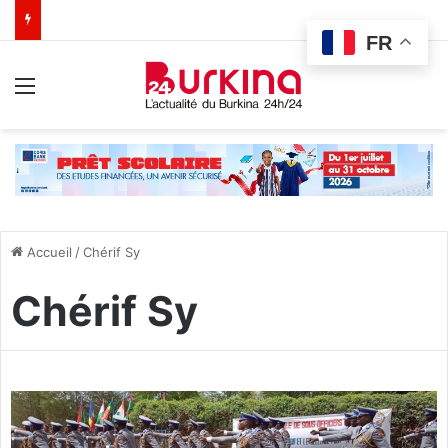
FR
Menu
Accueil
/
Chérif Sy
Chérif Sy