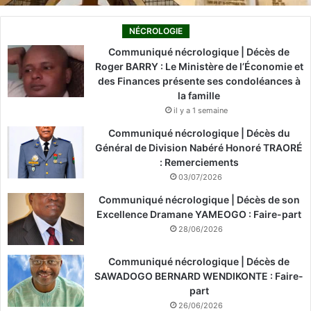
NÉCROLOGIE
Communiqué nécrologique | Décès de
Roger BARRY : Le Ministère de l’Économie et
des Finances présente ses condoléances à
la famille
il y a 1 semaine
Communiqué nécrologique | Décès du
Général de Division Nabéré Honoré TRAORÉ
: Remerciements
03/07/2026
Communiqué nécrologique | Décès de son
Excellence Dramane YAMEOGO : Faire-part
28/06/2026
Communiqué nécrologique | Décès de
SAWADOGO BERNARD WENDIKONTE : Faire-
part
26/06/2026