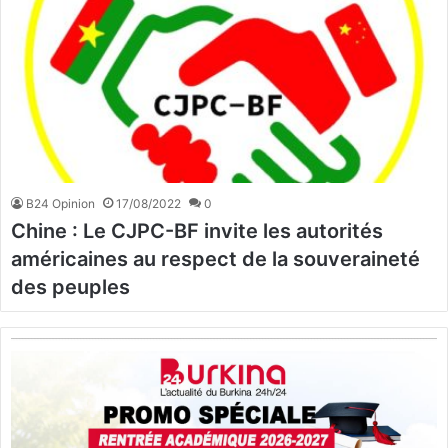
B24 Opinion
17/08/2022
0
Chine : Le CJPC-BF invite les autorités
américaines au respect de la souveraineté
des peuples