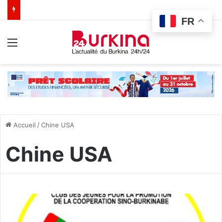
FR
Menu
Accueil
/
Chine USA
Chine USA