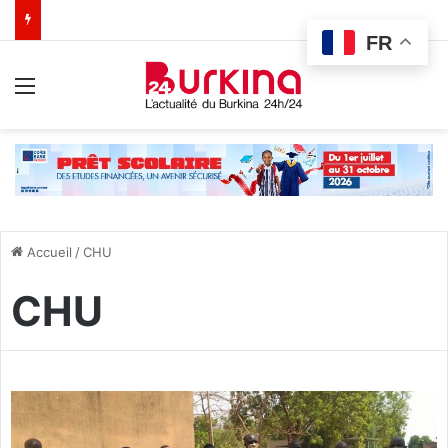
FR
Menu
Accueil
/
CHU
CHU