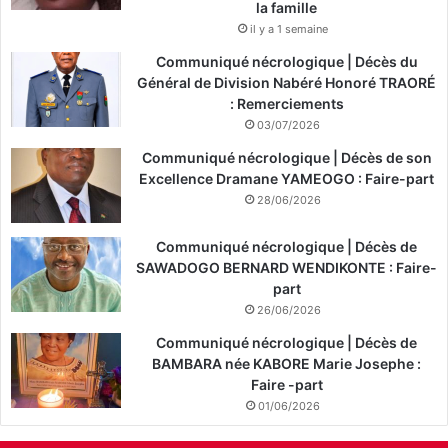
la famille
il y a 1 semaine
Communiqué nécrologique | Décès du
Général de Division Nabéré Honoré TRAORÉ
: Remerciements
03/07/2026
Communiqué nécrologique | Décès de son
Excellence Dramane YAMEOGO : Faire-part
28/06/2026
Communiqué nécrologique | Décès de
SAWADOGO BERNARD WENDIKONTE : Faire-
part
26/06/2026
Communiqué nécrologique | Décès de
BAMBARA née KABORE Marie Josephe :
Faire -part
01/06/2026