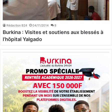
Rédaction B24
04/11/2014
8
Burkina : Visites et soutiens aux blessés à
l’hôpital Yalgado