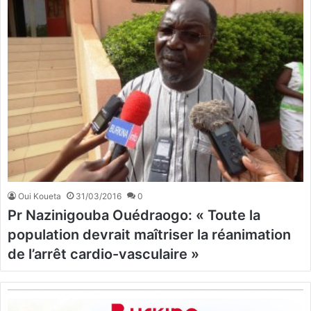
Oui Koueta
31/03/2016
0
Pr Nazinigouba Ouédraogo: « Toute la
population devrait maîtriser la réanimation
de l’arrêt cardio-vasculaire »