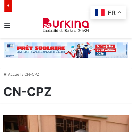
FR
Menu
Accueil
/
CN-CPZ
CN-CPZ