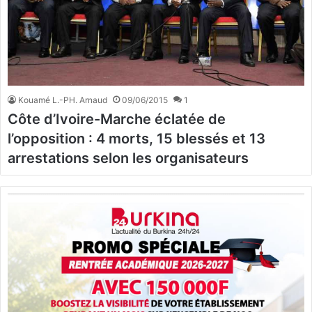
Kouamé L.-PH. Arnaud
09/06/2015
1
Côte d’Ivoire-Marche éclatée de
l’opposition : 4 morts, 15 blessés et 13
arrestations selon les organisateurs