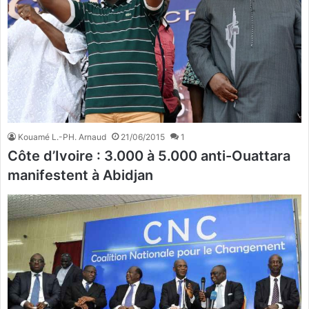
Kouamé L.-PH. Arnaud
21/06/2015
1
Côte d’Ivoire : 3.000 à 5.000 anti-Ouattara
manifestent à Abidjan