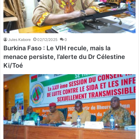
Jules Kabore
02/12/2025
0
Burkina Faso : Le VIH recule, mais la
menace persiste, l’alerte du Dr Célestine
Ki/Toé