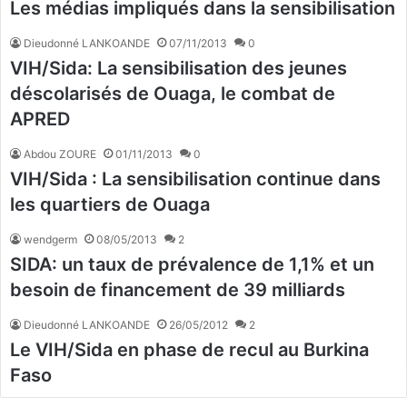
Les médias impliqués dans la sensibilisation
Dieudonné LANKOANDE
07/11/2013
0
VIH/Sida: La sensibilisation des jeunes
déscolarisés de Ouaga, le combat de
APRED
Abdou ZOURE
01/11/2013
0
VIH/Sida : La sensibilisation continue dans
les quartiers de Ouaga
wendgerm
08/05/2013
2
SIDA: un taux de prévalence de 1,1% et un
besoin de financement de 39 milliards
Dieudonné LANKOANDE
26/05/2012
2
Le VIH/Sida en phase de recul au Burkina
Faso