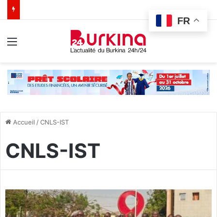
FR
Menu
Accueil
/
CNLS-IST
CNLS-IST