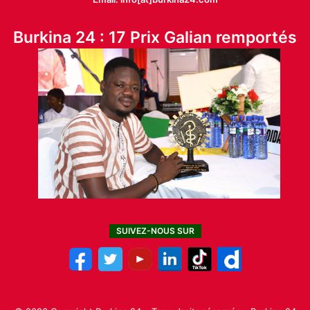
Burkina 24 : 17 Prix Galian remportés
SUIVEZ-NOUS SUR