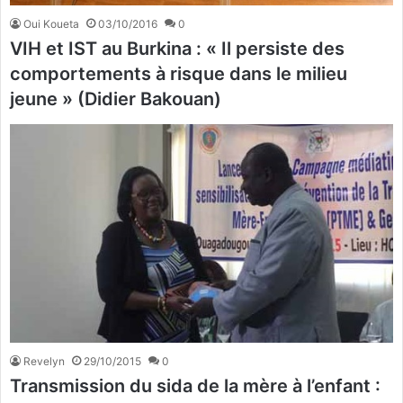
Oui Koueta
03/10/2016
0
VIH et IST au Burkina : « Il persiste des
comportements à risque dans le milieu
jeune » (Didier Bakouan)
Revelyn
29/10/2015
0
Transmission du sida de la mère à l’enfant :