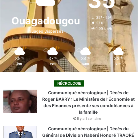
35
b
e
u
a
o
o
d
b
g
k
Ouagadougou
35º - 29º
37%
o
i
e
r
1.99 km/h
Nuages Dispersés
k
n
a
m
35
37
34
33
℃
℃
℃
℃
jeu
ven
sam
dim
NÉCROLOGIE
Communiqué nécrologique | Décès de
Roger BARRY : Le Ministère de l’Économie et
des Finances présente ses condoléances à
la famille
il y a 1 semaine
Communiqué nécrologique | Décès du
Général de Division Nabéré Honoré TRAORÉ