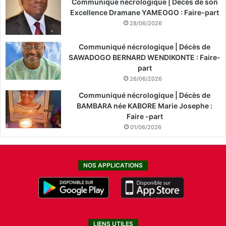
Communiqué nécrologique | Décès de son
Excellence Dramane YAMEOGO : Faire-part
28/06/2026
Communiqué nécrologique | Décès de
SAWADOGO BERNARD WENDIKONTE : Faire-
part
26/06/2026
Communiqué nécrologique | Décès de
BAMBARA née KABORE Marie Josephe :
Faire -part
01/06/2026
NOS APPLICATIONS
LIENS UTILES