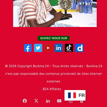
SUIVEZ-NOUS SUR
© 2026 Copyright Burkina 24 – Tous droits réservés - Burkina 24
n'est pas responsable des contenus provenant de sites Internet
externes
B24 Affaires
FR
Facebook
X
Linkedin
YouTube
Instagram
TikTok