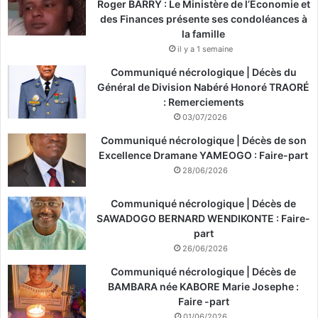
Roger BARRY : Le Ministère de l’Économie et
des Finances présente ses condoléances à
la famille
il y a 1 semaine
Communiqué nécrologique | Décès du
Général de Division Nabéré Honoré TRAORÉ
: Remerciements
03/07/2026
Communiqué nécrologique | Décès de son
Excellence Dramane YAMEOGO : Faire-part
28/06/2026
Communiqué nécrologique | Décès de
SAWADOGO BERNARD WENDIKONTE : Faire-
part
26/06/2026
Communiqué nécrologique | Décès de
BAMBARA née KABORE Marie Josephe :
Faire -part
01/06/2026