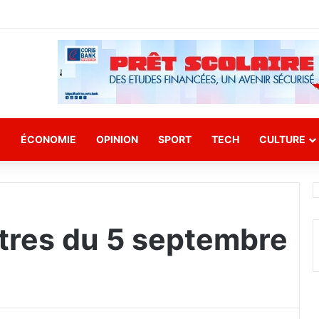
E
ÉCONOMIE
OPINION
SPORT
TECH
CULTURE
stres du 5 septembre