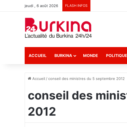
jeudi , 6 août 2026
FLASH INFOS
ACCUEIL
BURKINA
MONDE
POLITIQU
Accueil
/
conseil des ministres du 5 septembre 2012
conseil des mini
2012