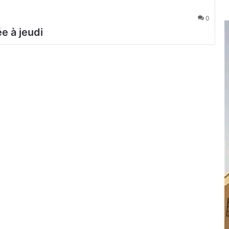
0
e à jeudi