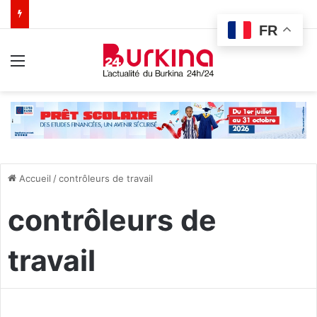
FR
Menu
Accueil
/
contrôleurs de travail
contrôleurs de
travail