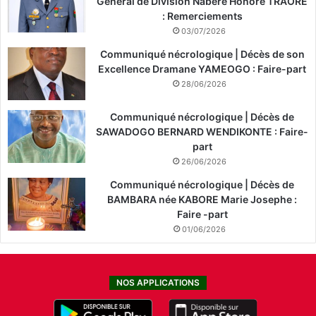
Général de Division Nabéré Honoré TRAORÉ
: Remerciements
03/07/2026
Communiqué nécrologique | Décès de son
Excellence Dramane YAMEOGO : Faire-part
28/06/2026
Communiqué nécrologique | Décès de
SAWADOGO BERNARD WENDIKONTE : Faire-
part
26/06/2026
Communiqué nécrologique | Décès de
BAMBARA née KABORE Marie Josephe :
Faire -part
01/06/2026
NOS APPLICATIONS