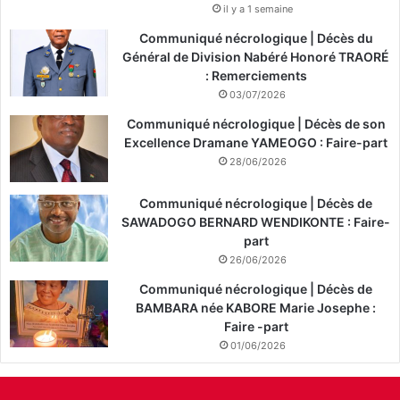
il y a 1 semaine
Communiqué nécrologique | Décès du
Général de Division Nabéré Honoré TRAORÉ
: Remerciements
03/07/2026
Communiqué nécrologique | Décès de son
Excellence Dramane YAMEOGO : Faire-part
28/06/2026
Communiqué nécrologique | Décès de
SAWADOGO BERNARD WENDIKONTE : Faire-
part
26/06/2026
Communiqué nécrologique | Décès de
BAMBARA née KABORE Marie Josephe :
Faire -part
01/06/2026