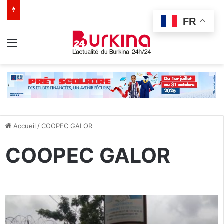
FR
Menu
Accueil
/
COOPEC GALOR
COOPEC GALOR