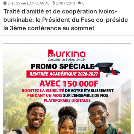
Dieudonné LANKOANDE
27/07/2013
0
Traité d’amitié et de coopération ivoiro-
burkinabé: le Président du Faso co-préside
la 3ème conférence au sommet