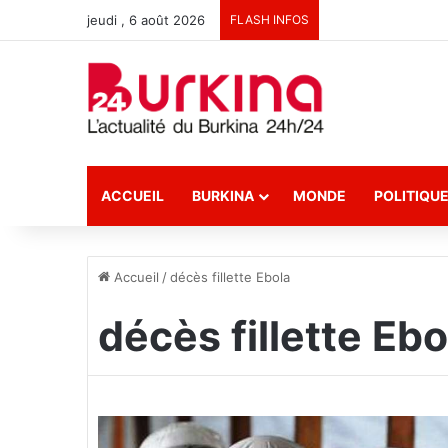
jeudi , 6 août 2026
FLASH INFOS
ACCUEIL
BURKINA
MONDE
POLITIQU
Accueil
/
décès fillette Ebola
décès fillette Ebo