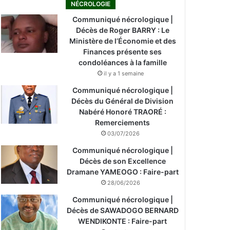
NÉCROLOGIE
Communiqué nécrologique |
Décès de Roger BARRY : Le
Ministère de l’Économie et des
Finances présente ses
condoléances à la famille
il y a 1 semaine
Communiqué nécrologique |
Décès du Général de Division
Nabéré Honoré TRAORÉ :
Remerciements
03/07/2026
Communiqué nécrologique |
Décès de son Excellence
Dramane YAMEOGO : Faire-part
28/06/2026
Communiqué nécrologique |
Décès de SAWADOGO BERNARD
WENDIKONTE : Faire-part