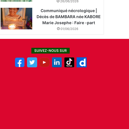
26/06/2026
Communiqué nécrologique |
Décès de BAMBARA née KABORE
Marie Josephe : Faire -part
01/06/2026
SUIVEZ-NOUS SUR