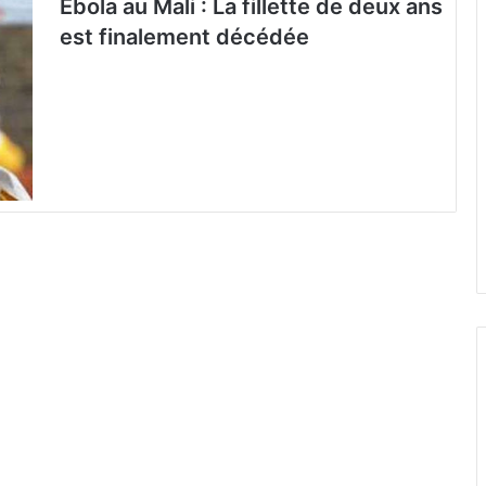
Ebola au Mali : La fillette de deux ans
est finalement décédée