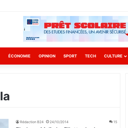
E
ÉCONOMIE
OPINION
SPORT
TECH
CULTURE
la
Rédaction B24
24/10/2014
15