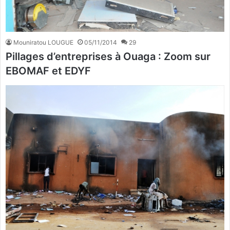
Mouniratou LOUGUE
05/11/2014
29
Pillages d’entreprises à Ouaga : Zoom sur
EBOMAF et EDYF