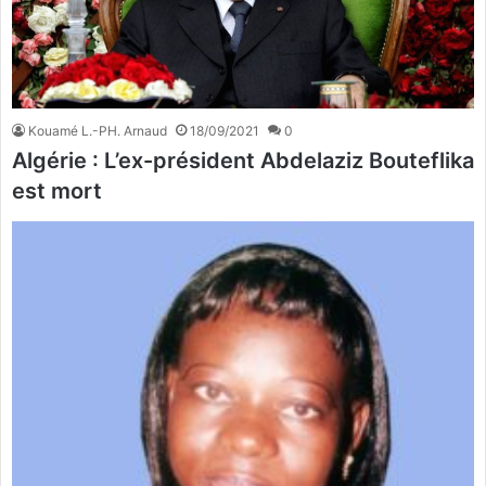
Kouamé L.-PH. Arnaud
18/09/2021
0
Algérie : L’ex-président Abdelaziz Bouteflika
est mort