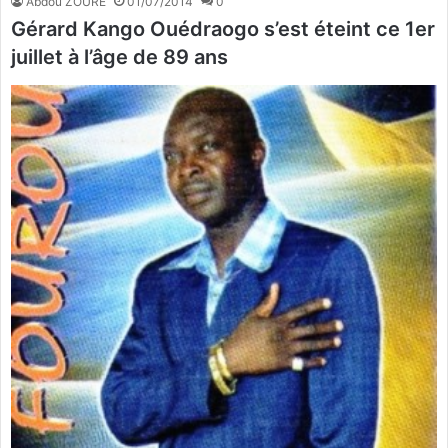
Abdou ZOURE
01/07/2014
0
Gérard Kango Ouédraogo s’est éteint ce 1er
juillet à l’âge de 89 ans