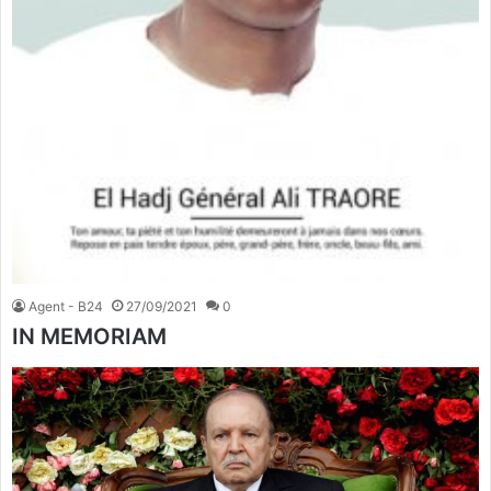
Agent - B24
27/09/2021
0
IN MEMORIAM