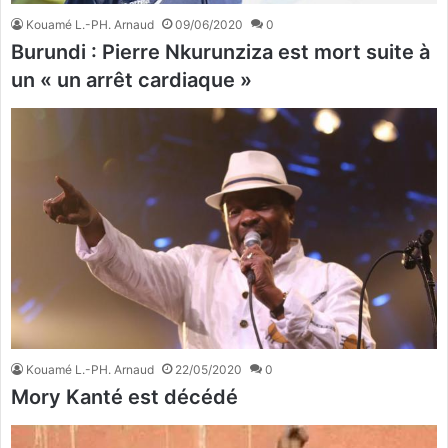
Kouamé L.-PH. Arnaud
09/06/2020
0
Burundi : Pierre Nkurunziza est mort suite à
un « un arrêt cardiaque »
Kouamé L.-PH. Arnaud
22/05/2020
0
Mory Kanté est décédé