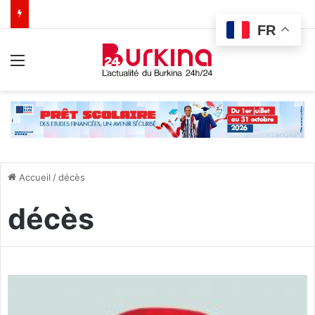
FR
Menu
Accueil
/
décès
décès