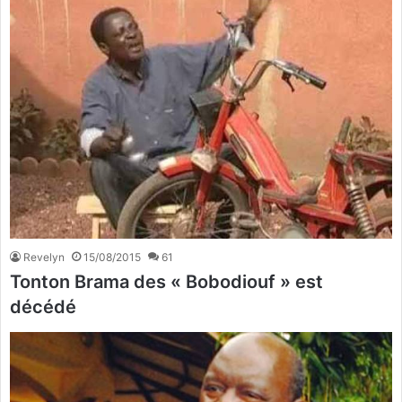
Revelyn
15/08/2015
61
Tonton Brama des « Bobodiouf » est
décédé