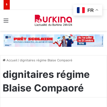
FR
Menu
Accueil
/
dignitaires régime Blaise Compaoré
dignitaires régime
Blaise Compaoré