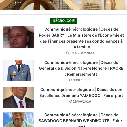
sam
dim
lun
mar
NÉCROLOGIE
Communiqué nécrologique | Décès de
Roger BARRY : Le Ministère de l’Économie et
des Finances présente ses condoléances à
la famille
il y a 2 semaines
Communiqué nécrologique | Décès du
Général de Division Nabéré Honoré TRAORÉ
: Remerciements
03/07/2026
Communiqué nécrologique | Décès de son
Excellence Dramane YAMEOGO : Faire-part
28/06/2026
Communiqué nécrologique | Décès de
SAWADOGO BERNARD WENDIKONTE : Faire-
part