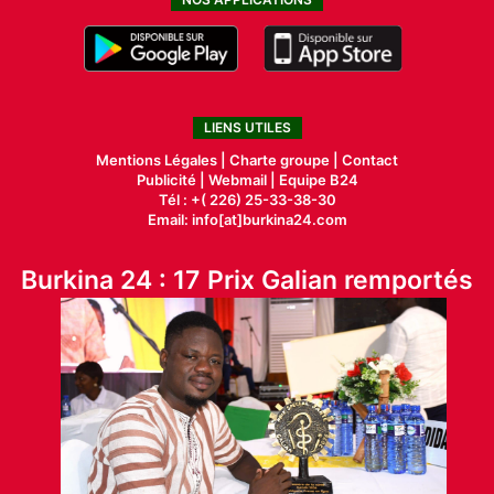
LIENS UTILES
Mentions Légales |
Charte groupe |
Contact
Publicité
|
Webmail |
Equipe B24
Tél : +( 226) 25-33-38-30
Email: info[at]burkina24.com
Burkina 24 : 17 Prix Galian remportés