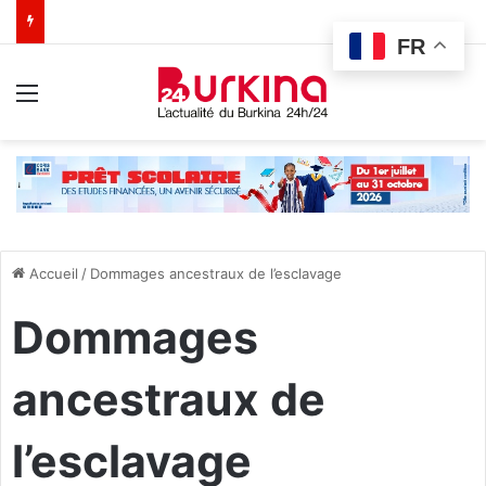
FR
Menu
Accueil
/
Dommages ancestraux de l’esclavage
Dommages
ancestraux de
l’esclavage