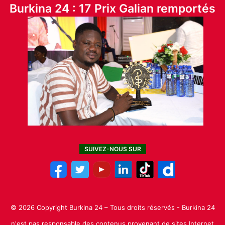
Burkina 24 : 17 Prix Galian remportés
SUIVEZ-NOUS SUR
© 2026 Copyright Burkina 24 – Tous droits réservés - Burkina 24
n'est pas responsable des contenus provenant de sites Internet