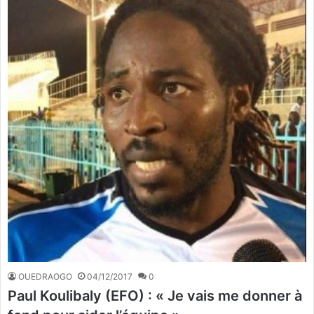
OUEDRAOGO
04/12/2017
0
Paul Koulibaly (EFO) : « Je vais me donner à