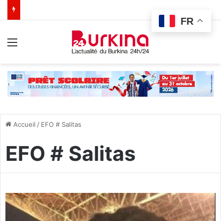
FR
Menu
Accueil
/
EFO # Salitas
EFO # Salitas