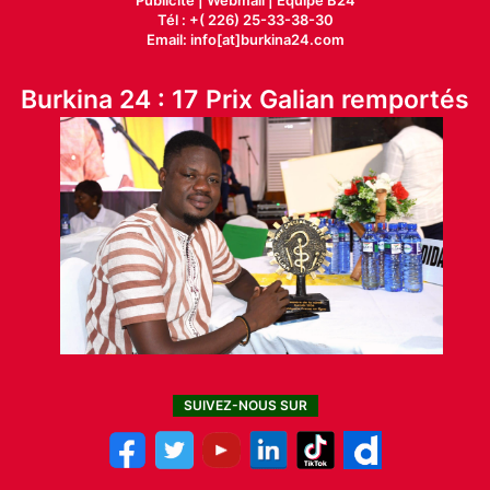
Tél : +( 226) 25-33-38-30
Email: info[at]burkina24.com
Burkina 24 : 17 Prix Galian remportés
SUIVEZ-NOUS SUR