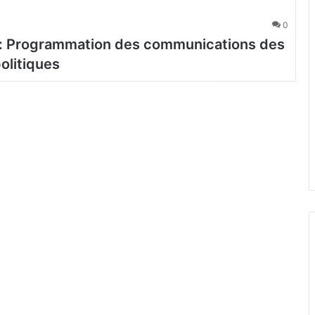
0
e: Programmation des communications des
olitiques