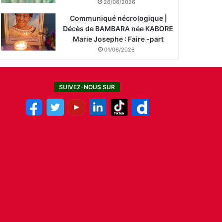
26/06/2026
Communiqué nécrologique |
Décès de BAMBARA née KABORE
Marie Josephe : Faire -part
01/06/2026
SUIVEZ-NOUS SUR