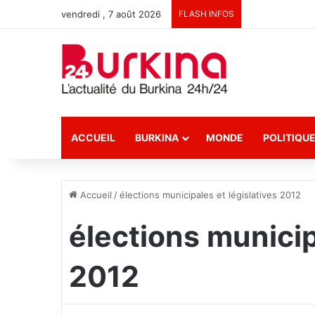
vendredi , 7 août 2026
FLASH INFOS
ACCUEIL
BURKINA
MONDE
POLITIQU
Accueil
/
élections municipales et législatives 2012
élections municip
2012