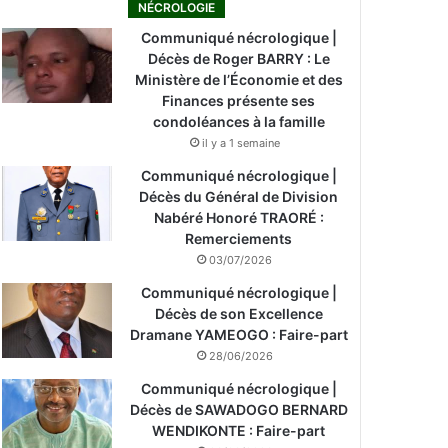
NÉCROLOGIE
Communiqué nécrologique |
Décès de Roger BARRY : Le
Ministère de l’Économie et des
Finances présente ses
condoléances à la famille
il y a 1 semaine
Communiqué nécrologique |
Décès du Général de Division
Nabéré Honoré TRAORÉ :
Remerciements
03/07/2026
Communiqué nécrologique |
Décès de son Excellence
Dramane YAMEOGO : Faire-part
28/06/2026
Communiqué nécrologique |
Décès de SAWADOGO BERNARD
WENDIKONTE : Faire-part