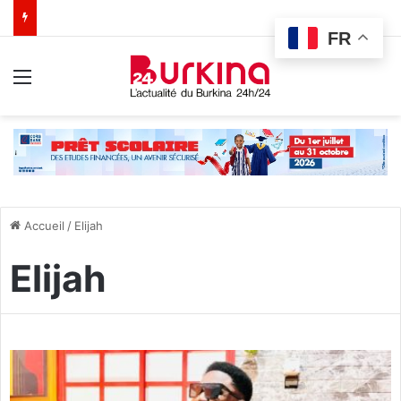
FR
Menu
Accueil
/
Elijah
Elijah