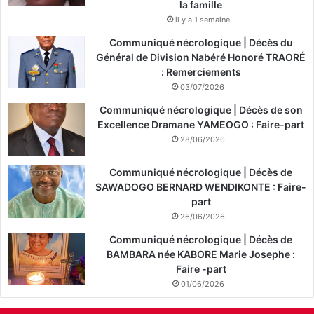
la famille
il y a 1 semaine
Communiqué nécrologique | Décès du
Général de Division Nabéré Honoré TRAORÉ
: Remerciements
03/07/2026
Communiqué nécrologique | Décès de son
Excellence Dramane YAMEOGO : Faire-part
28/06/2026
Communiqué nécrologique | Décès de
SAWADOGO BERNARD WENDIKONTE : Faire-
part
26/06/2026
Communiqué nécrologique | Décès de
BAMBARA née KABORE Marie Josephe :
Faire -part
01/06/2026