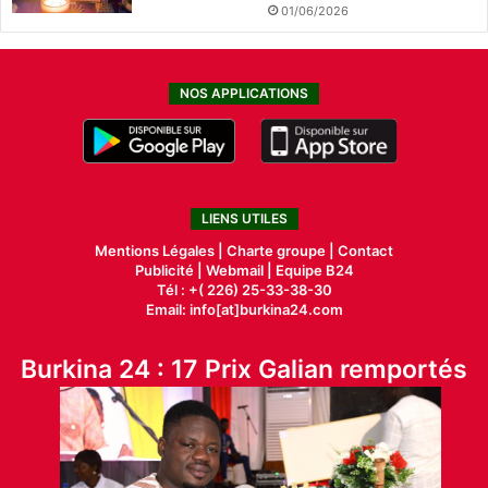
01/06/2026
NOS APPLICATIONS
LIENS UTILES
Mentions Légales |
Charte groupe |
Contact
Publicité
|
Webmail |
Equipe B24
Tél : +( 226) 25-33-38-30
Email: info[at]burkina24.com
Burkina 24 : 17 Prix Galian remportés