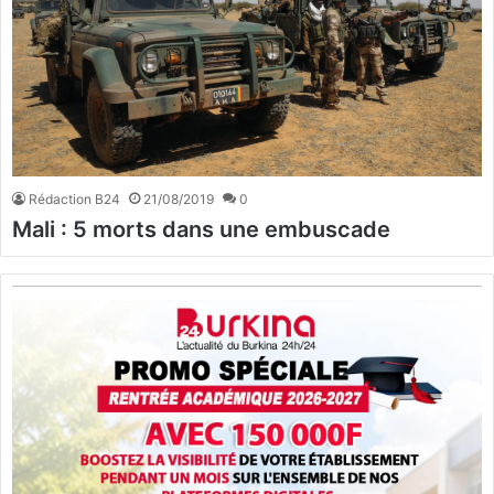
Rédaction B24
21/08/2019
0
Mali : 5 morts dans une embuscade