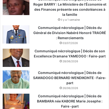
Roger BARRY : Le Ministère de l’Économie et
des Finances présente ses condoléances à
la famille
il y a 1 semaine
Communiqué nécrologique | Décès du
Général de Division Nabéré Honoré TRAORÉ
: Remerciements
03/07/2026
Communiqué nécrologique | Décès de son
Excellence Dramane YAMEOGO : Faire-part
28/06/2026
Communiqué nécrologique | Décès de
SAWADOGO BERNARD WENDIKONTE : Faire-
part
26/06/2026
Communiqué nécrologique | Décès de
BAMBARA née KABORE Marie Josephe :
Faire -part