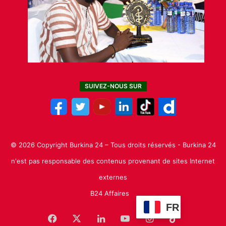
SUIVEZ-NOUS SUR
© 2026 Copyright Burkina 24 – Tous droits réservés - Burkina 24
n'est pas responsable des contenus provenant de sites Internet
externes
B24 Affaires
FR
Facebook
X
Linkedin
YouTube
Instagram
TikTok