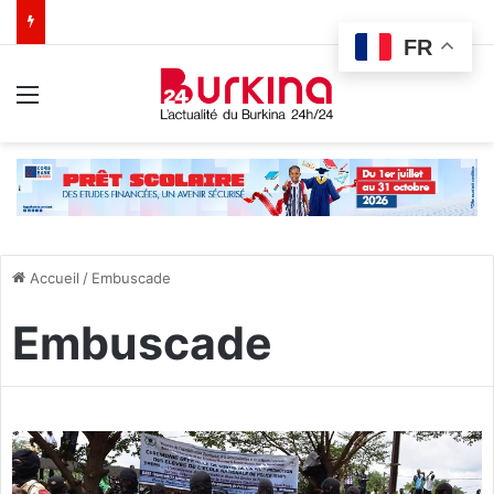
FR
Menu
Accueil
/
Embuscade
Embuscade