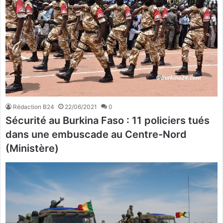
Rédaction B24
22/06/2021
0
Sécurité au Burkina Faso : 11 policiers tués
dans une embuscade au Centre-Nord
(Ministère)