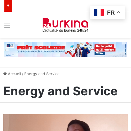
FR
Menu
Accueil
/
Energy and Service
Energy and Service