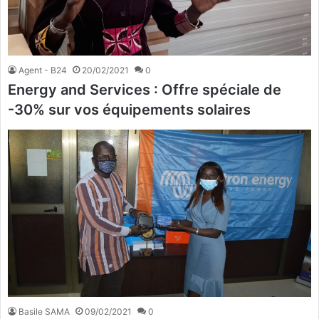
Agent - B24
20/02/2021
0
Energy and Services : Offre spéciale de
-30% sur vos équipements solaires
Basile SAMA
09/02/2021
0