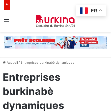
FR
Menu
Accueil
/
Entreprises burkinabè dynamiques
Entreprises
burkinabè
dynamiques