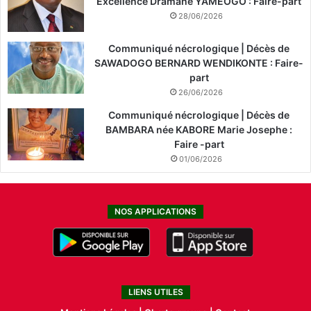
Excellence Dramane YAMEOGO : Faire-part
28/06/2026
Communiqué nécrologique | Décès de
SAWADOGO BERNARD WENDIKONTE : Faire-
part
26/06/2026
Communiqué nécrologique | Décès de
BAMBARA née KABORE Marie Josephe :
Faire -part
01/06/2026
NOS APPLICATIONS
LIENS UTILES