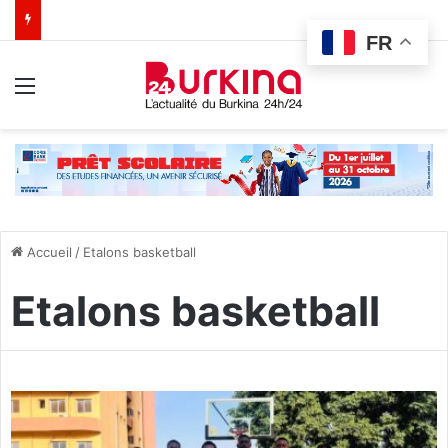
FR
Menu
Accueil
/
Etalons basketball
Etalons basketball