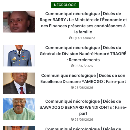
NÉCROLOGIE
Communiqué nécrologique | Décès de
Roger BARRY : Le Ministère de l’Économie et
des Finances présente ses condoléances à
la famille
il y a 1 semaine
Communiqué nécrologique | Décès du
Général de Division Nabéré Honoré TRAORÉ
: Remerciements
03/07/2026
Communiqué nécrologique | Décès de son
Excellence Dramane YAMEOGO : Faire-part
28/06/2026
Communiqué nécrologique | Décès de
SAWADOGO BERNARD WENDIKONTE : Faire-
part
26/06/2026
Communiqué nécrologique | Décès de