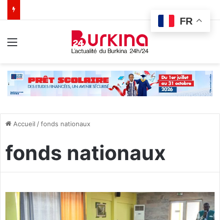
FR
Menu
Accueil
/
fonds nationaux
fonds nationaux