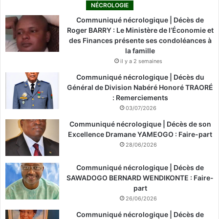
NÉCROLOGIE
Communiqué nécrologique | Décès de
Roger BARRY : Le Ministère de l’Économie et
des Finances présente ses condoléances à
la famille
il y a 2 semaines
Communiqué nécrologique | Décès du
Général de Division Nabéré Honoré TRAORÉ
: Remerciements
03/07/2026
Communiqué nécrologique | Décès de son
Excellence Dramane YAMEOGO : Faire-part
28/06/2026
Communiqué nécrologique | Décès de
SAWADOGO BERNARD WENDIKONTE : Faire-
part
26/06/2026
Communiqué nécrologique | Décès de