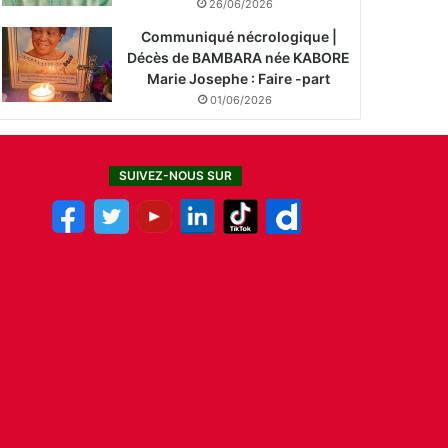
26/06/2026
Communiqué nécrologique |
Décès de BAMBARA née KABORE
Marie Josephe : Faire -part
01/06/2026
SUIVEZ-NOUS SUR