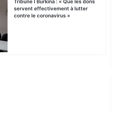
Tribune I Burkina : « Que les dons
servent effectivement à lutter
contre le coronavirus »