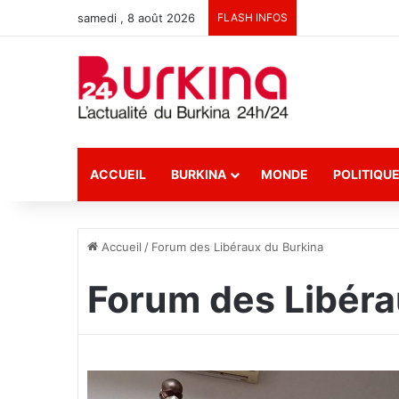
samedi , 8 août 2026
FLASH INFOS
ACCUEIL
BURKINA
MONDE
POLITIQU
Accueil
/
Forum des Libéraux du Burkina
Forum des Libéra