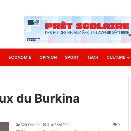
E
ÉCONOMIE
OPINION
SPORT
TECH
CULTURE
ux du Burkina
B24 Opinion
31/03/2020
0