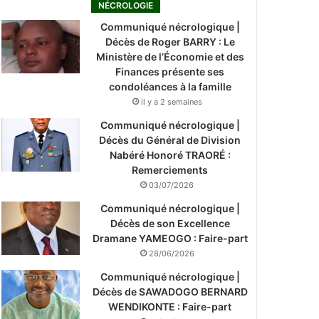
NÉCROLOGIE
Communiqué nécrologique |
Décès de Roger BARRY : Le
Ministère de l’Économie et des
Finances présente ses
condoléances à la famille
il y a 2 semaines
Communiqué nécrologique |
Décès du Général de Division
Nabéré Honoré TRAORÉ :
Remerciements
03/07/2026
Communiqué nécrologique |
Décès de son Excellence
Dramane YAMEOGO : Faire-part
28/06/2026
Communiqué nécrologique |
Décès de SAWADOGO BERNARD
WENDIKONTE : Faire-part