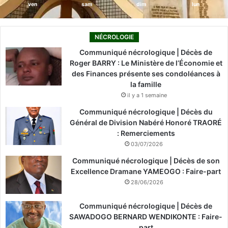
ven
sam
dim
lun
NÉCROLOGIE
Communiqué nécrologique | Décès de
Roger BARRY : Le Ministère de l’Économie et
des Finances présente ses condoléances à
la famille
il y a 1 semaine
Communiqué nécrologique | Décès du
Général de Division Nabéré Honoré TRAORÉ
: Remerciements
03/07/2026
Communiqué nécrologique | Décès de son
Excellence Dramane YAMEOGO : Faire-part
28/06/2026
Communiqué nécrologique | Décès de
SAWADOGO BERNARD WENDIKONTE : Faire-
part