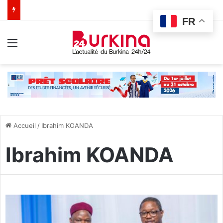
FR
Menu
Accueil
/
Ibrahim KOANDA
Ibrahim KOANDA