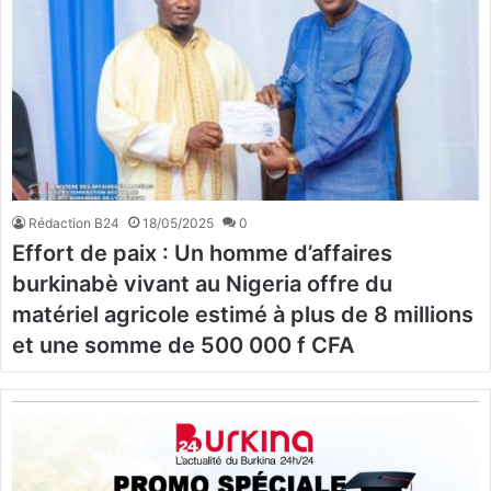
Rédaction B24
18/05/2025
0
Effort de paix : Un homme d’affaires
burkinabè vivant au Nigeria offre du
matériel agricole estimé à plus de 8 millions
et une somme de 500 000 f CFA