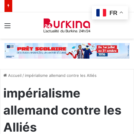
FR
Menu
Accueil
/
impérialisme allemand contre les Alliés
impérialisme
allemand contre les
Alliés