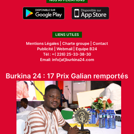
LIENS UTILES
Mentions Légales |
Charte groupe |
Contact
Publicité
|
Webmail |
Equipe B24
Tél : +( 226) 25-33-38-30
Email: info[at]burkina24.com
Burkina 24 : 17 Prix Galian remportés