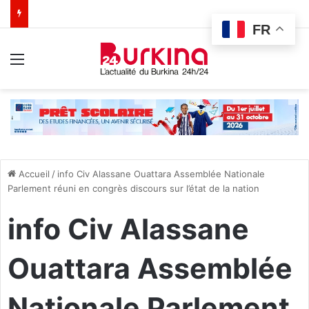
FR
Menu
Accueil
/
info Civ Alassane Ouattara Assemblée Nationale
Parlement réuni en congrès discours sur l’état de la nation
info Civ Alassane
Ouattara Assemblée
Nationale Parlement