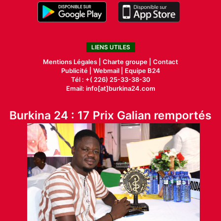
LIENS UTILES
Mentions Légales |
Charte groupe |
Contact
Publicité
|
Webmail |
Equipe B24
Tél : +( 226) 25-33-38-30
Email: info[at]burkina24.com
Burkina 24 : 17 Prix Galian remportés