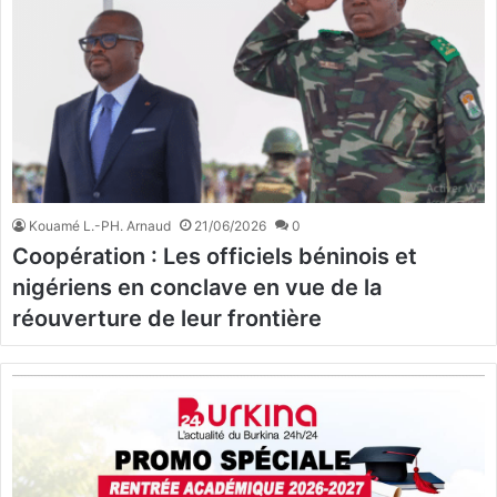
Kouamé L.-PH. Arnaud
21/06/2026
0
Coopération : Les officiels béninois et
nigériens en conclave en vue de la
réouverture de leur frontière