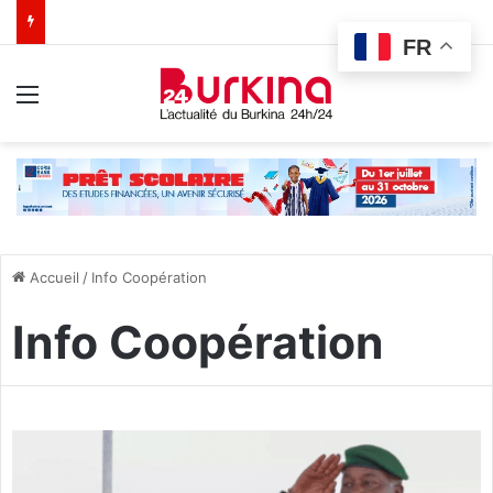
FR
Menu
Accueil
/
Info Coopération
Info Coopération