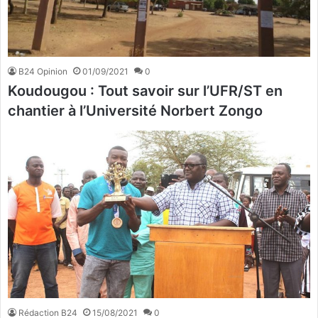
B24 Opinion
01/09/2021
0
Koudougou : Tout savoir sur l’UFR/ST en
chantier à l’Université Norbert Zongo
Rédaction B24
15/08/2021
0