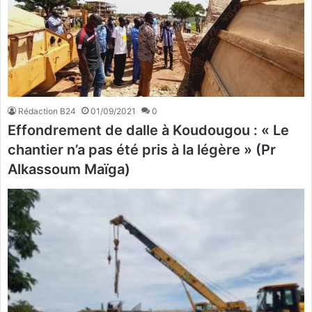
Rédaction B24
01/09/2021
0
Effondrement de dalle à Koudougou : « Le
chantier n’a pas été pris à la légère » (Pr
Alkassoum Maïga)