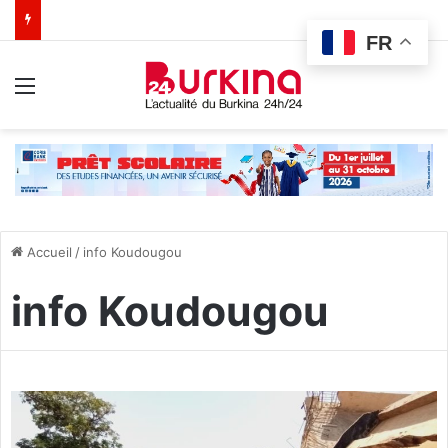
FR
Menu
Accueil
/
info Koudougou
info Koudougou