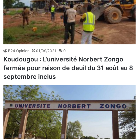
B24 Opinion
01/09/2021
0
Koudougou : L’université Norbert Zongo
fermée pour raison de deuil du 31 août au 8
septembre inclus