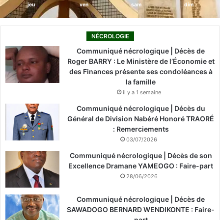
jeu
ven
sam
dim
NÉCROLOGIE
Communiqué nécrologique | Décès de
Roger BARRY : Le Ministère de l’Économie et
des Finances présente ses condoléances à
la famille
il y a 1 semaine
Communiqué nécrologique | Décès du
Général de Division Nabéré Honoré TRAORÉ
: Remerciements
03/07/2026
Communiqué nécrologique | Décès de son
Excellence Dramane YAMEOGO : Faire-part
28/06/2026
Communiqué nécrologique | Décès de
SAWADOGO BERNARD WENDIKONTE : Faire-
part