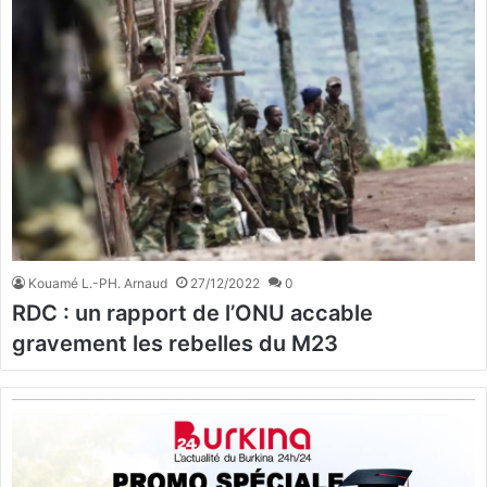
Kouamé L.-PH. Arnaud
27/12/2022
0
RDC : un rapport de l’ONU accable
gravement les rebelles du M23