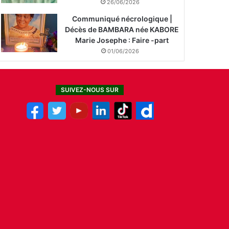
26/06/2026
Communiqué nécrologique |
Décès de BAMBARA née KABORE
Marie Josephe : Faire -part
01/06/2026
SUIVEZ-NOUS SUR