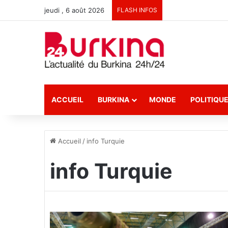
jeudi , 6 août 2026
FLASH INFOS
ACCUEIL
BURKINA
MONDE
POLITIQU
Accueil
/
info Turquie
info Turquie