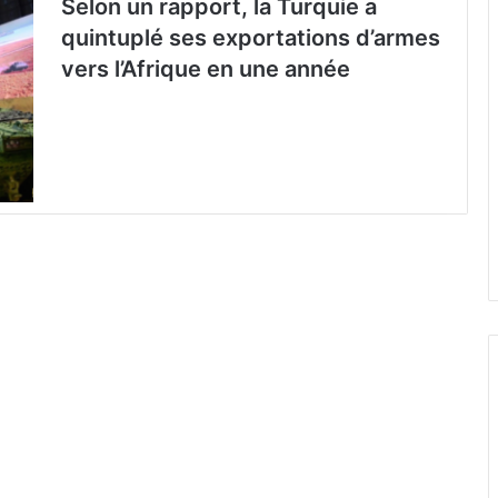
Selon un rapport, la Turquie a
quintuplé ses exportations d’armes
vers l’Afrique en une année