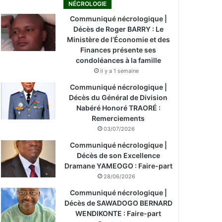
NÉCROLOGIE
Communiqué nécrologique |
Décès de Roger BARRY : Le
Ministère de l’Économie et des
Finances présente ses
condoléances à la famille
il y a 1 semaine
Communiqué nécrologique |
Décès du Général de Division
Nabéré Honoré TRAORÉ :
Remerciements
03/07/2026
Communiqué nécrologique |
Décès de son Excellence
Dramane YAMEOGO : Faire-part
28/06/2026
Communiqué nécrologique |
Décès de SAWADOGO BERNARD
WENDIKONTE : Faire-part