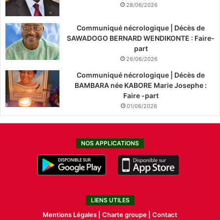
28/06/2026
Communiqué nécrologique | Décès de
SAWADOGO BERNARD WENDIKONTE : Faire-
part
26/06/2026
Communiqué nécrologique | Décès de
BAMBARA née KABORE Marie Josephe :
Faire -part
01/06/2026
NOS APPLICATIONS
LIENS UTILES
Mentions Légales |
Charte groupe |
Contact